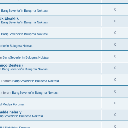
0
m
BarışSeverler'in Buluşma Noktası
k Eksiklik
0
m
BarışSeverler'in Buluşma Noktası
0
m
BarışSeverler'in Buluşma Noktası
0
rler'in Buluşma Noktası
0
um
BarışSeverler'in Buluşma Noktası
anço Bestesi)
0
um
BarışSeverler'in Buluşma Noktası
0
 » forum
BarışSeverler'in Buluşma Noktası
0
 » forum
BarışSeverler'in Buluşma Noktası
0
M Medya Forumu
elde neler y
0
rışSeverler'in Buluşma Noktası
0
BM Etkinlikleri Forumu