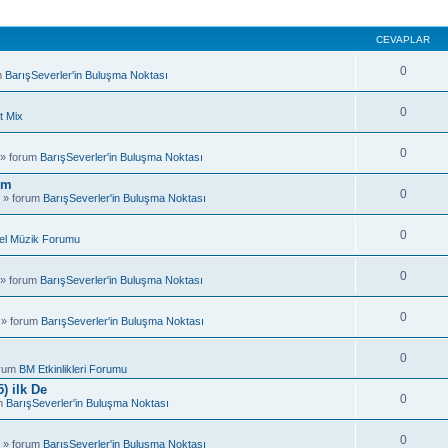
CEVAPLAR
0
m
BarışSeverler'in Buluşma Noktası
0
t Mix
0
 » forum
BarışSeverler'in Buluşma Noktası
um
0
 » forum
BarışSeverler'in Buluşma Noktası
0
el Müzik Forumu
0
 » forum
BarışSeverler'in Buluşma Noktası
0
 » forum
BarışSeverler'in Buluşma Noktası
0
orum
BM Etkinlikleri Forumu
) ilk De
0
um
BarışSeverler'in Buluşma Noktası
0
 » forum
BarışSeverler'in Buluşma Noktası