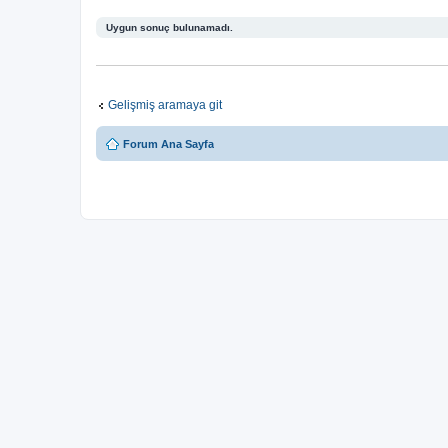
Uygun sonuç bulunamadı.
Gelişmiş aramaya git
Forum Ana Sayfa