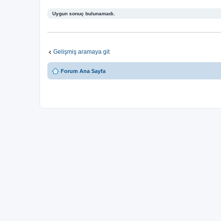
Uygun sonuç bulunamadı.
Gelişmiş aramaya git
Forum Ana Sayfa