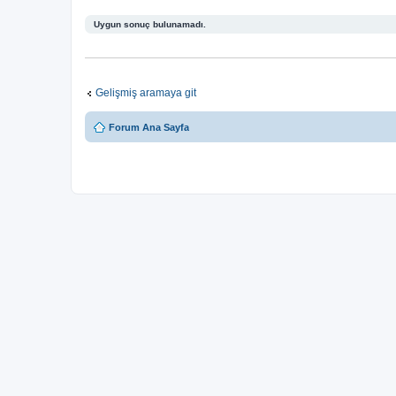
Uygun sonuç bulunamadı.
Gelişmiş aramaya git
Forum Ana Sayfa