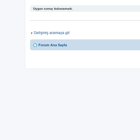
Uygun sonuç bulunamadı.
Gelişmiş aramaya git
Forum Ana Sayfa