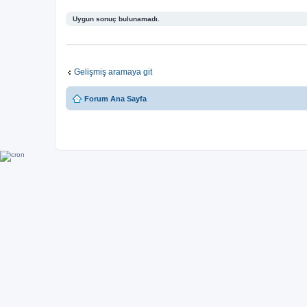
Uygun sonuç bulunamadı.
Gelişmiş aramaya git
Forum Ana Sayfa