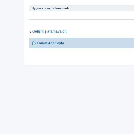
Uygun sonuç bulunamadı.
Gelişmiş aramaya git
Forum Ana Sayfa