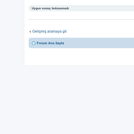
Uygun sonuç bulunamadı.
Gelişmiş aramaya git
Forum Ana Sayfa