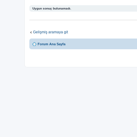
Uygun sonuç bulunamadı.
Gelişmiş aramaya git
Forum Ana Sayfa