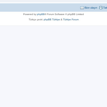
Bize ulaşın
Ta
Powered by
phpBB
® Forum Software © phpBB Limited
Türkçe çeviri:
phpBB Türkiye
&
Türkiye Forum