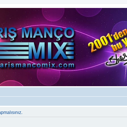
apmalısınız.