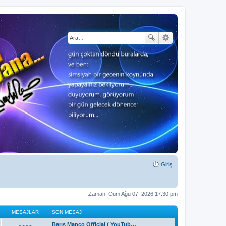
Giriş
Zaman: Cum Ağu 07, 2026 17:30 pm
MESAJLAR
SON MESAJ
Barış Manço Official ( YouTub…