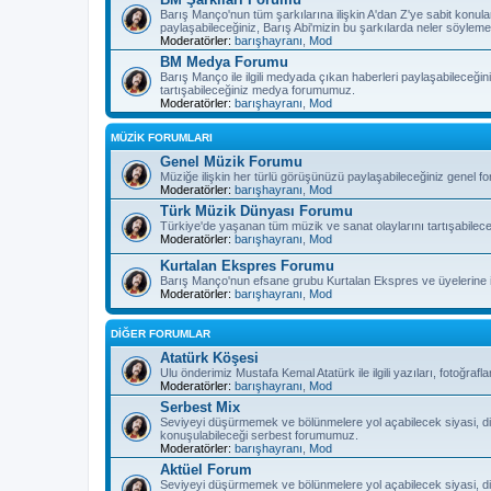
Barış Manço'nun tüm şarkılarına ilişkin A'dan Z'ye sabit konula
paylaşabileceğiniz, Barış Abi'mizin bu şarkılarda neler söyleme
Moderatörler:
barışhayranı
,
Mod
BM Medya Forumu
Barış Manço ile ilgili medyada çıkan haberleri paylaşabileceğiniz
tartışabileceğiniz medya forumumuz.
Moderatörler:
barışhayranı
,
Mod
MÜZİK FORUMLARI
Genel Müzik Forumu
Müziğe ilişkin her türlü görüşünüzü paylaşabileceğiniz genel 
Moderatörler:
barışhayranı
,
Mod
Türk Müzik Dünyası Forumu
Türkiye'de yaşanan tüm müzik ve sanat olaylarını tartışabilec
Moderatörler:
barışhayranı
,
Mod
Kurtalan Ekspres Forumu
Barış Manço'nun efsane grubu Kurtalan Ekspres ve üyelerine il
Moderatörler:
barışhayranı
,
Mod
DİĞER FORUMLAR
Atatürk Köşesi
Ulu önderimiz Mustafa Kemal Atatürk ile ilgili yazıları, fotoğra
Moderatörler:
barışhayranı
,
Mod
Serbest Mix
Seviyeyi düşürmemek ve bölünmelere yol açabilecek siyasi, di
konuşulabileceği serbest forumumuz.
Moderatörler:
barışhayranı
,
Mod
Aktüel Forum
Seviyeyi düşürmemek ve bölünmelere yol açabilecek siyasi, di