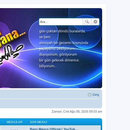
Giriş
Zaman: Cmt Ağu 08, 2026 09:03 am
MESAJLAR
SON MESAJ
Barış Manço Official ( YouTub…