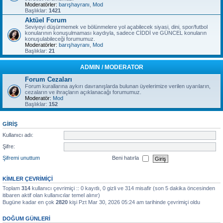
Moderatörler:
barışhayranı
,
Mod
Başlıklar:
1421
Aktüel Forum
Seviyeyi düşürmemek ve bölünmelere yol açabilecek siyasi, dini, spor/futbol
konularının konuşulmaması kaydıyla, sadece CİDDİ ve GÜNCEL konuların
konuşulabileceği forumumuz.
Moderatörler:
barışhayranı
,
Mod
Başlıklar:
21
ADMIN / MODERATOR
Forum Cezaları
Forum kurallarına aykırı davranışlarda bulunan üyelerimize verilen uyarıların,
cezaların ve ihraçların açıklanacağı forumumuz.
Moderatör:
Mod
Başlıklar:
152
GIRIŞ
Kullanıcı adı:
Şifre:
Şifremi unuttum
Beni hatırla
KIMLER ÇEVRIMIÇI
Toplam
314
kullanıcı çevrimiçi :: 0 kayıtlı, 0 gizli ve 314 misafir (son 5 dakika öncesinden
itibaren aktif olan kullanıcılar temel alınır)
Bugüne kadar en çok
2820
kişi Pzt Mar 30, 2026 05:24 am tarihinde çevrimiçi oldu
DOĞUM GÜNLERI