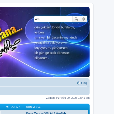
Giriş
Zaman: Pzr Ağu 09, 2026 16:41 pm
MESAJLAR
SON MESAJ
Barış Manço Official ( YouTub…