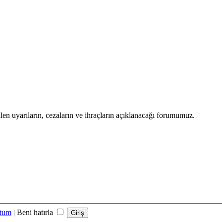
len uyarıların, cezaların ve ihraçların açıklanacağı forumumuz.
ttum
|
Beni hatırla