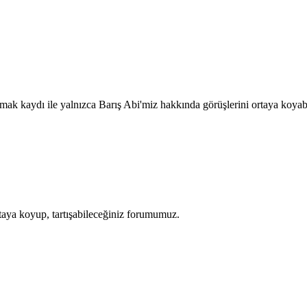
uymak kaydı ile yalnızca Barış Abi'miz hakkında görüşlerini ortaya koy
rtaya koyup, tartışabileceğiniz forumumuz.