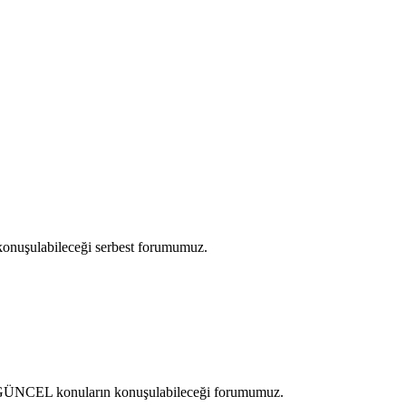
 konuşulabileceği serbest forumumuz.
ve GÜNCEL konuların konuşulabileceği forumumuz.