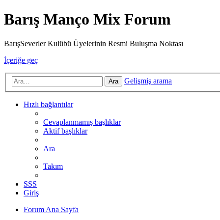
Barış Manço Mix Forum
BarışSeverler Kulübü Üyelerinin Resmi Buluşma Noktası
İçeriğe geç
Gelişmiş arama
Ara
Hızlı bağlantılar
Cevaplanmamış başlıklar
Aktif başlıklar
Ara
Takım
SSS
Giriş
Forum Ana Sayfa