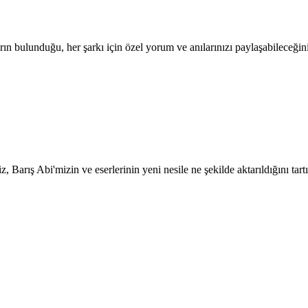
ın bulunduğu, her şarkı için özel yorum ve anılarınızı paylaşabileceğini
z, Barış Abi'mizin ve eserlerinin yeni nesile ne şekilde aktarıldığını t