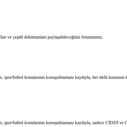
afları ve çeşitli dökümanları paylaşabileceğiniz forumumuz.
i, spor/futbol konularının konuşulmaması kaydıyla, her türlü konunun
ini, spor/futbol konularının konuşulmaması kaydıyla, sadece CİDDİ 