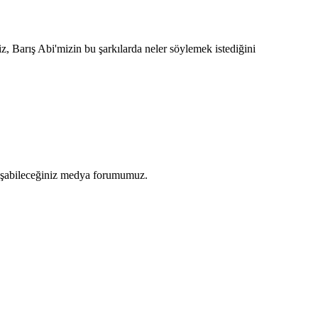
z, Barış Abi'mizin bu şarkılarda neler söylemek istediğini
artışabileceğiniz medya forumumuz.