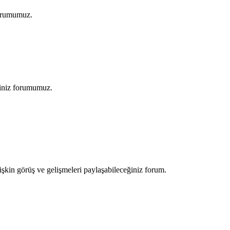
forumumuz.
ğiniz forumumuz.
şkin görüş ve gelişmeleri paylaşabileceğiniz forum.