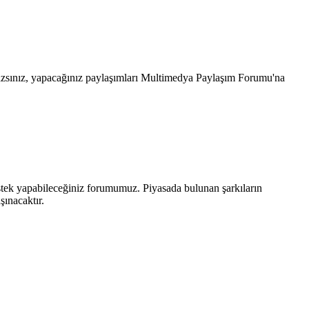
mazsınız, yapacağınız paylaşımları Multimedya Paylaşım Forumu'na
 istek yapabileceğiniz forumumuz. Piyasada bulunan şarkıların
ınacaktır.