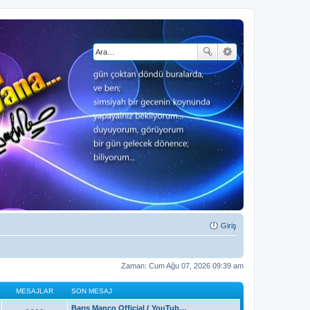
Giriş
Zaman: Cum Ağu 07, 2026 09:39 am
MESAJLAR
SON MESAJ
Barış Manço Official ( YouTub…