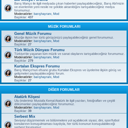
Barış Manço ile ilgili medyada çıkan haberleri paylaşabileceğiniz, Barış Abi'mizin
ve eserlerinin yeni nesile ne şekilde aktarıldığını tartışabileceğiniz medya
forumumuz.
Moderatörler:
barışhayranı
,
Mod
Başlıklar:
437
MÜZİK FORUMLARI
Genel Müzik Forumu
Müziğe ilişkin her türlü görüşünüzü paylaşabileceğiniz genel forumumuz.
Moderatörler:
barışhayranı
,
Mod
Başlıklar:
27
Türk Müzik Dünyası Forumu
Türkiye'de yaşanan tüm müzik ve sanat olaylarını tartışabileceğiniz forumumuz.
Moderatörler:
barışhayranı
,
Mod
Başlıklar:
279
Kurtalan Ekspres Forumu
Barış Manço'nun efsane grubu Kurtalan Ekspres ve üyelerine ilişkin görüş ve
gelişmeleri paylaşabileceğiniz forum.
Moderatörler:
barışhayranı
,
Mod
Başlıklar:
27
DİĞER FORUMLAR
Atatürk Köşesi
Ulu önderimiz Mustafa Kemal Atatürk ile ilgili yazıları, fotoğrafları ve çeşitli
dökümanları paylaşabileceğiniz forumumuz.
Moderatörler:
barışhayranı
,
Mod
Başlıklar:
39
Serbest Mix
Seviyeyi düşürmemek ve bölünmelere yol açabilecek siyasi, dini, spor/futbol
konularının konuşulmaması kaydıyla, her türlü konunun konuşulabileceği
serbest forumumuz.