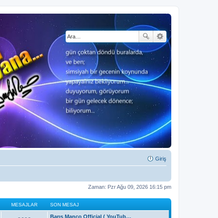
Giriş
Zaman: Pzr Ağu 09, 2026 16:15 pm
MESAJLAR
SON MESAJ
Barış Manço Official ( YouTub…