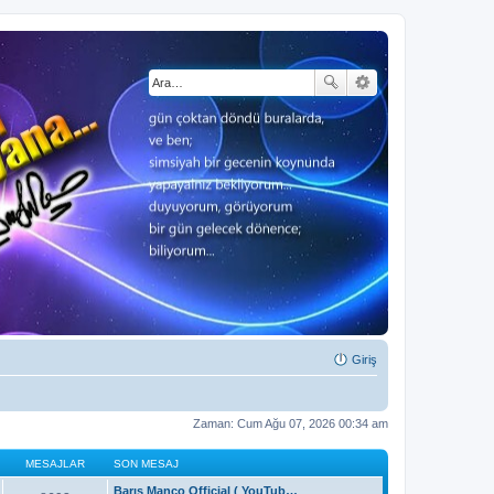
Giriş
Zaman: Cum Ağu 07, 2026 00:34 am
MESAJLAR
SON MESAJ
Barış Manço Official ( YouTub…