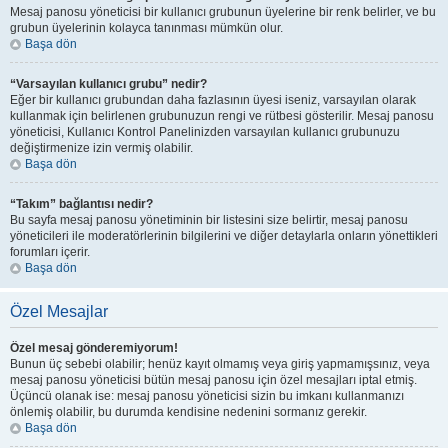
Mesaj panosu yöneticisi bir kullanıcı grubunun üyelerine bir renk belirler, ve bu
grubun üyelerinin kolayca tanınması mümkün olur.
Başa dön
“Varsayılan kullanıcı grubu” nedir?
Eğer bir kullanıcı grubundan daha fazlasının üyesi iseniz, varsayılan olarak
kullanmak için belirlenen grubunuzun rengi ve rütbesi gösterilir. Mesaj panosu
yöneticisi, Kullanıcı Kontrol Panelinizden varsayılan kullanıcı grubunuzu
değiştirmenize izin vermiş olabilir.
Başa dön
“Takım” bağlantısı nedir?
Bu sayfa mesaj panosu yönetiminin bir listesini size belirtir, mesaj panosu
yöneticileri ile moderatörlerinin bilgilerini ve diğer detaylarla onların yönettikleri
forumları içerir.
Başa dön
Özel Mesajlar
Özel mesaj gönderemiyorum!
Bunun üç sebebi olabilir; henüz kayıt olmamış veya giriş yapmamışsınız, veya
mesaj panosu yöneticisi bütün mesaj panosu için özel mesajları iptal etmiş.
Üçüncü olanak ise: mesaj panosu yöneticisi sizin bu imkanı kullanmanızı
önlemiş olabilir, bu durumda kendisine nedenini sormanız gerekir.
Başa dön