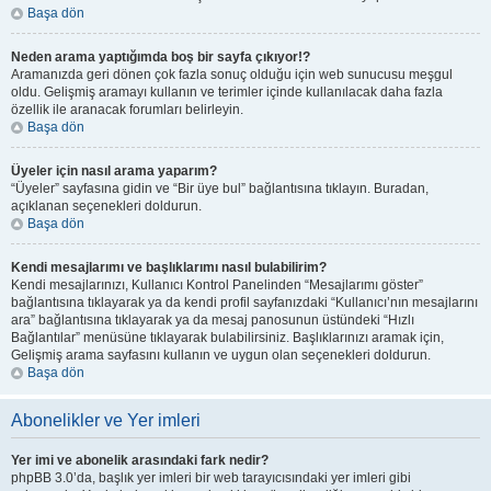
Başa dön
Neden arama yaptığımda boş bir sayfa çıkıyor!?
Aramanızda geri dönen çok fazla sonuç olduğu için web sunucusu meşgul
oldu. Gelişmiş aramayı kullanın ve terimler içinde kullanılacak daha fazla
özellik ile aranacak forumları belirleyin.
Başa dön
Üyeler için nasıl arama yaparım?
“Üyeler” sayfasına gidin ve “Bir üye bul” bağlantısına tıklayın. Buradan,
açıklanan seçenekleri doldurun.
Başa dön
Kendi mesajlarımı ve başlıklarımı nasıl bulabilirim?
Kendi mesajlarınızı, Kullanıcı Kontrol Panelinden “Mesajlarımı göster”
bağlantısına tıklayarak ya da kendi profil sayfanızdaki “Kullanıcı’nın mesajlarını
ara” bağlantısına tıklayarak ya da mesaj panosunun üstündeki “Hızlı
Bağlantılar” menüsüne tıklayarak bulabilirsiniz. Başlıklarınızı aramak için,
Gelişmiş arama sayfasını kullanın ve uygun olan seçenekleri doldurun.
Başa dön
Abonelikler ve Yer imleri
Yer imi ve abonelik arasındaki fark nedir?
phpBB 3.0’da, başlık yer imleri bir web tarayıcısındaki yer imleri gibi