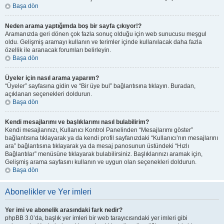
Başa dön
Neden arama yaptığımda boş bir sayfa çıkıyor!?
Aramanızda geri dönen çok fazla sonuç olduğu için web sunucusu meşgul
oldu. Gelişmiş aramayı kullanın ve terimler içinde kullanılacak daha fazla
özellik ile aranacak forumları belirleyin.
Başa dön
Üyeler için nasıl arama yaparım?
“Üyeler” sayfasına gidin ve “Bir üye bul” bağlantısına tıklayın. Buradan,
açıklanan seçenekleri doldurun.
Başa dön
Kendi mesajlarımı ve başlıklarımı nasıl bulabilirim?
Kendi mesajlarınızı, Kullanıcı Kontrol Panelinden “Mesajlarımı göster”
bağlantısına tıklayarak ya da kendi profil sayfanızdaki “Kullanıcı’nın mesajlarını
ara” bağlantısına tıklayarak ya da mesaj panosunun üstündeki “Hızlı
Bağlantılar” menüsüne tıklayarak bulabilirsiniz. Başlıklarınızı aramak için,
Gelişmiş arama sayfasını kullanın ve uygun olan seçenekleri doldurun.
Başa dön
Abonelikler ve Yer imleri
Yer imi ve abonelik arasındaki fark nedir?
phpBB 3.0’da, başlık yer imleri bir web tarayıcısındaki yer imleri gibi