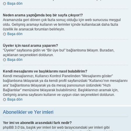
Başa dön
Neden arama yaptığımda boş bir sayfa çıkıyor!?
Aramanızda geri dönen çok fazla sonuç olduğu için web sunucusu meşgul
oldu. Gelişmiş aramayı kullanın ve terimler içinde kullanılacak daha fazla
özellik ile aranacak forumları belirleyin.
Başa dön
Üyeler için nasıl arama yaparım?
“Üyeler” sayfasına gidin ve “Bir üye bul” bağlantısına tıklayın. Buradan,
açıklanan seçenekleri doldurun.
Başa dön
Kendi mesajlarımı ve başlıklarımı nasıl bulabilirim?
Kendi mesajlarınızı, Kullanıcı Kontrol Panelinden “Mesajlarımı göster”
bağlantısına tıklayarak ya da kendi profil sayfanızdaki “Kullanıcı’nın mesajlarını
ara” bağlantısına tıklayarak ya da mesaj panosunun üstündeki “Hızlı
Bağlantılar” menüsüne tıklayarak bulabilirsiniz. Başlıklarınızı aramak için,
Gelişmiş arama sayfasını kullanın ve uygun olan seçenekleri doldurun.
Başa dön
Abonelikler ve Yer imleri
Yer imi ve abonelik arasındaki fark nedir?
phpBB 3.0’da, başlık yer imleri bir web tarayıcısındaki yer imleri gibi