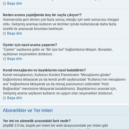
Başa dön
Neden arama yaptığımda boş bir sayfa çıkıyor!?
Aramanızda geri dönen çok fazla sonuç olduğu için web sunucusu meşgul
oldu. Gelişmiş aramayı kullanın ve terimler içinde kullanılacak daha fazla
özellik ile aranacak forumları belirleyin.
Başa dön
Üyeler için nasıl arama yaparım?
“Üyeler” sayfasına gidin ve “Bir üye bul” bağlantısına tıklayın. Buradan,
açıklanan seçenekleri doldurun.
Başa dön
Kendi mesajlarımı ve başlıklarımı nasıl bulabilirim?
Kendi mesajlarınızı, Kullanıcı Kontrol Panelinden “Mesajlarımı göster”
bağlantısına tıklayarak ya da kendi profil sayfanızdaki “Kullanıcı’nın mesajlarını
ara” bağlantısına tıklayarak ya da mesaj panosunun üstündeki “Hızlı
Bağlantılar” menüsüne tıklayarak bulabilirsiniz. Başlıklarınızı aramak için,
Gelişmiş arama sayfasını kullanın ve uygun olan seçenekleri doldurun.
Başa dön
Abonelikler ve Yer imleri
Yer imi ve abonelik arasındaki fark nedir?
phpBB 3.0’da, başlık yer imleri bir web tarayıcısındaki yer imleri gibi