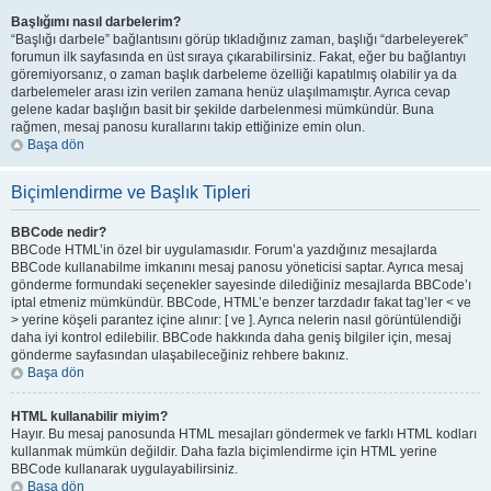
Başlığımı nasıl darbelerim?
“Başlığı darbele” bağlantısını görüp tıkladığınız zaman, başlığı “darbeleyerek”
forumun ilk sayfasında en üst sıraya çıkarabilirsiniz. Fakat, eğer bu bağlantıyı
göremiyorsanız, o zaman başlık darbeleme özelliği kapatılmış olabilir ya da
darbelemeler arası izin verilen zamana henüz ulaşılmamıştır. Ayrıca cevap
gelene kadar başlığın basit bir şekilde darbelenmesi mümkündür. Buna
rağmen, mesaj panosu kurallarını takip ettiğinize emin olun.
Başa dön
Biçimlendirme ve Başlık Tipleri
BBCode nedir?
BBCode HTML’in özel bir uygulamasıdır. Forum’a yazdığınız mesajlarda
BBCode kullanabilme imkanını mesaj panosu yöneticisi saptar. Ayrıca mesaj
gönderme formundaki seçenekler sayesinde dilediğiniz mesajlarda BBCode’ı
iptal etmeniz mümkündür. BBCode, HTML’e benzer tarzdadır fakat tag’ler < ve
> yerine köşeli parantez içine alınır: [ ve ]. Ayrıca nelerin nasıl görüntülendiği
daha iyi kontrol edilebilir. BBCode hakkında daha geniş bilgiler için, mesaj
gönderme sayfasından ulaşabileceğiniz rehbere bakınız.
Başa dön
HTML kullanabilir miyim?
Hayır. Bu mesaj panosunda HTML mesajları göndermek ve farklı HTML kodları
kullanmak mümkün değildir. Daha fazla biçimlendirme için HTML yerine
BBCode kullanarak uygulayabilirsiniz.
Başa dön