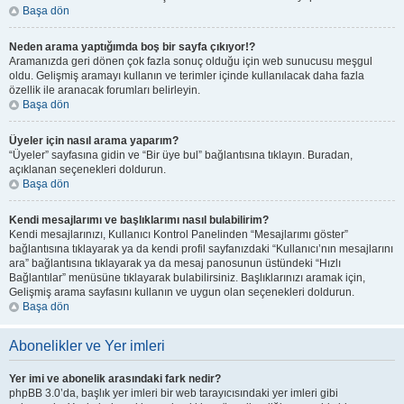
Başa dön
Neden arama yaptığımda boş bir sayfa çıkıyor!?
Aramanızda geri dönen çok fazla sonuç olduğu için web sunucusu meşgul
oldu. Gelişmiş aramayı kullanın ve terimler içinde kullanılacak daha fazla
özellik ile aranacak forumları belirleyin.
Başa dön
Üyeler için nasıl arama yaparım?
“Üyeler” sayfasına gidin ve “Bir üye bul” bağlantısına tıklayın. Buradan,
açıklanan seçenekleri doldurun.
Başa dön
Kendi mesajlarımı ve başlıklarımı nasıl bulabilirim?
Kendi mesajlarınızı, Kullanıcı Kontrol Panelinden “Mesajlarımı göster”
bağlantısına tıklayarak ya da kendi profil sayfanızdaki “Kullanıcı’nın mesajlarını
ara” bağlantısına tıklayarak ya da mesaj panosunun üstündeki “Hızlı
Bağlantılar” menüsüne tıklayarak bulabilirsiniz. Başlıklarınızı aramak için,
Gelişmiş arama sayfasını kullanın ve uygun olan seçenekleri doldurun.
Başa dön
Abonelikler ve Yer imleri
Yer imi ve abonelik arasındaki fark nedir?
phpBB 3.0’da, başlık yer imleri bir web tarayıcısındaki yer imleri gibi