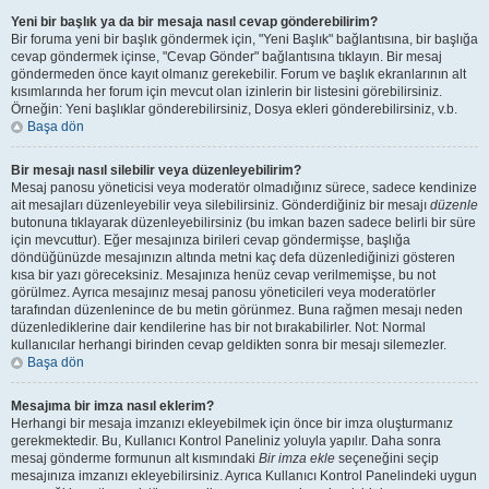
Yeni bir başlık ya da bir mesaja nasıl cevap gönderebilirim?
Bir foruma yeni bir başlık göndermek için, "Yeni Başlık" bağlantısına, bir başlığa
cevap göndermek içinse, "Cevap Gönder" bağlantısına tıklayın. Bir mesaj
göndermeden önce kayıt olmanız gerekebilir. Forum ve başlık ekranlarının alt
kısımlarında her forum için mevcut olan izinlerin bir listesini görebilirsiniz.
Örneğin: Yeni başlıklar gönderebilirsiniz, Dosya ekleri gönderebilirsiniz, v.b.
Başa dön
Bir mesajı nasıl silebilir veya düzenleyebilirim?
Mesaj panosu yöneticisi veya moderatör olmadığınız sürece, sadece kendinize
ait mesajları düzenleyebilir veya silebilirsiniz. Gönderdiğiniz bir mesajı
düzenle
butonuna tıklayarak düzenleyebilirsiniz (bu imkan bazen sadece belirli bir süre
için mevcuttur). Eğer mesajınıza birileri cevap göndermişse, başlığa
döndüğünüzde mesajınızın altında metni kaç defa düzenlediğinizi gösteren
kısa bir yazı göreceksiniz. Mesajınıza henüz cevap verilmemişse, bu not
görülmez. Ayrıca mesajınız mesaj panosu yöneticileri veya moderatörler
tarafından düzenlenince de bu metin görünmez. Buna rağmen mesajı neden
düzenlediklerine dair kendilerine has bir not bırakabilirler. Not: Normal
kullanıcılar herhangi birinden cevap geldikten sonra bir mesajı silemezler.
Başa dön
Mesajıma bir imza nasıl eklerim?
Herhangi bir mesaja imzanızı ekleyebilmek için önce bir imza oluşturmanız
gerekmektedir. Bu, Kullanıcı Kontrol Paneliniz yoluyla yapılır. Daha sonra
mesaj gönderme formunun alt kısmındaki
Bir imza ekle
seçeneğini seçip
mesajınıza imzanızı ekleyebilirsiniz. Ayrıca Kullanıcı Kontrol Panelindeki uygun