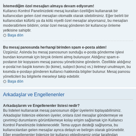
İstemediğim özel mesajları almaya devam ediyorum!
Kullanıcı Kontrol Panelinizdeki mesaj kuralları özelliğini kullanarak bir
kullanıcıdan gelen özel mesajları otomatik olarak silebilirsiniz. Eğer belirli bir
kullanıcıdan küfürlü ya da kötü niyetli özel mesajlar alıyorsanız, bu mesajları
moderatörlere bildirin; onlar özel mesaj gönderen bir kullanıcıyı önleme
yetkisine sahiptir.
Başa dön
Bu mesaj panosunda herhangi birinden spam e-posta aldım!
Üzgünüz. Aslında bu mesaj panosunun sunduğu e-posta gönderme işlevi
bundan korunmak için birçok önlemi almış bulunuyor. Aldığınız spam e-
postanın bir kopyasını mesaj panosu yöneticisine gönderin. Özellikle aldığınız
e-posta’nın başlık kısmını (to (kime), subject (konu) vs.) iletmeyi unutmayın, bu
kısımda e-postayı gönderen kullanıcı hakkında bilgiler bulunur. Mesaj panosu
yöneticileri bu bilgilerle meseleyi takip edebilir.
Başa dön
Arkadaşlar ve Engellenenler
Arkadaşlarım ve Engellenenler listesi nedir?
Bu listeleri kullanarak mesaj panosunun diğer üyelerini toplayabilirsiniz.
Arkadaşlar listenize eklenen üyeler, onlara özel mesajlar göndermeye ve
çevrimiçi durumlarını görüntülemeye kolay erişim sağlamak için Kullanıcı
Kontrol Panelinizde listelenecektir. Tema uygun desteği sağlıyorsa, bu
kullanıcılardan gelen mesajlar ayrıca detaylı ve belirgin olarak görünebilir.
Eğer engellenenler listenize bir kullanıcı eklediyseniz onlar tarafından