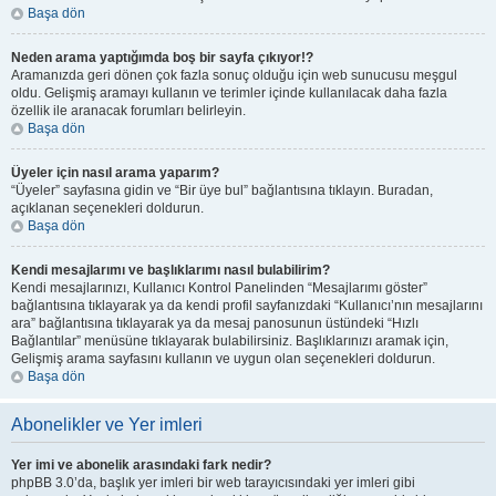
Başa dön
Neden arama yaptığımda boş bir sayfa çıkıyor!?
Aramanızda geri dönen çok fazla sonuç olduğu için web sunucusu meşgul
oldu. Gelişmiş aramayı kullanın ve terimler içinde kullanılacak daha fazla
özellik ile aranacak forumları belirleyin.
Başa dön
Üyeler için nasıl arama yaparım?
“Üyeler” sayfasına gidin ve “Bir üye bul” bağlantısına tıklayın. Buradan,
açıklanan seçenekleri doldurun.
Başa dön
Kendi mesajlarımı ve başlıklarımı nasıl bulabilirim?
Kendi mesajlarınızı, Kullanıcı Kontrol Panelinden “Mesajlarımı göster”
bağlantısına tıklayarak ya da kendi profil sayfanızdaki “Kullanıcı’nın mesajlarını
ara” bağlantısına tıklayarak ya da mesaj panosunun üstündeki “Hızlı
Bağlantılar” menüsüne tıklayarak bulabilirsiniz. Başlıklarınızı aramak için,
Gelişmiş arama sayfasını kullanın ve uygun olan seçenekleri doldurun.
Başa dön
Abonelikler ve Yer imleri
Yer imi ve abonelik arasındaki fark nedir?
phpBB 3.0’da, başlık yer imleri bir web tarayıcısındaki yer imleri gibi