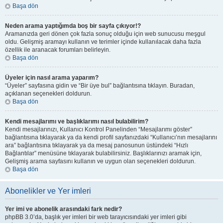
Başa dön
Neden arama yaptığımda boş bir sayfa çıkıyor!?
Aramanızda geri dönen çok fazla sonuç olduğu için web sunucusu meşgul
oldu. Gelişmiş aramayı kullanın ve terimler içinde kullanılacak daha fazla
özellik ile aranacak forumları belirleyin.
Başa dön
Üyeler için nasıl arama yaparım?
“Üyeler” sayfasına gidin ve “Bir üye bul” bağlantısına tıklayın. Buradan,
açıklanan seçenekleri doldurun.
Başa dön
Kendi mesajlarımı ve başlıklarımı nasıl bulabilirim?
Kendi mesajlarınızı, Kullanıcı Kontrol Panelinden “Mesajlarımı göster”
bağlantısına tıklayarak ya da kendi profil sayfanızdaki “Kullanıcı’nın mesajlarını
ara” bağlantısına tıklayarak ya da mesaj panosunun üstündeki “Hızlı
Bağlantılar” menüsüne tıklayarak bulabilirsiniz. Başlıklarınızı aramak için,
Gelişmiş arama sayfasını kullanın ve uygun olan seçenekleri doldurun.
Başa dön
Abonelikler ve Yer imleri
Yer imi ve abonelik arasındaki fark nedir?
phpBB 3.0’da, başlık yer imleri bir web tarayıcısındaki yer imleri gibi