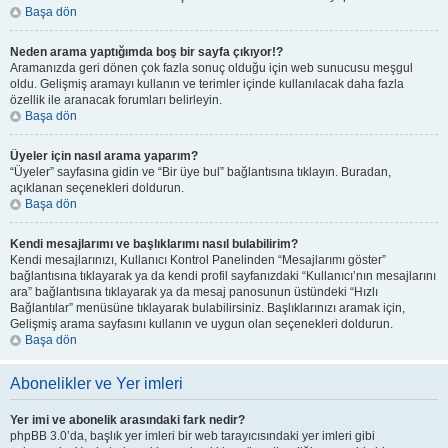
Başa dön
Neden arama yaptığımda boş bir sayfa çıkıyor!?
Aramanızda geri dönen çok fazla sonuç olduğu için web sunucusu meşgul
oldu. Gelişmiş aramayı kullanın ve terimler içinde kullanılacak daha fazla
özellik ile aranacak forumları belirleyin.
Başa dön
Üyeler için nasıl arama yaparım?
“Üyeler” sayfasına gidin ve “Bir üye bul” bağlantısına tıklayın. Buradan,
açıklanan seçenekleri doldurun.
Başa dön
Kendi mesajlarımı ve başlıklarımı nasıl bulabilirim?
Kendi mesajlarınızı, Kullanıcı Kontrol Panelinden “Mesajlarımı göster”
bağlantısına tıklayarak ya da kendi profil sayfanızdaki “Kullanıcı’nın mesajlarını
ara” bağlantısına tıklayarak ya da mesaj panosunun üstündeki “Hızlı
Bağlantılar” menüsüne tıklayarak bulabilirsiniz. Başlıklarınızı aramak için,
Gelişmiş arama sayfasını kullanın ve uygun olan seçenekleri doldurun.
Başa dön
Abonelikler ve Yer imleri
Yer imi ve abonelik arasındaki fark nedir?
phpBB 3.0’da, başlık yer imleri bir web tarayıcısındaki yer imleri gibi