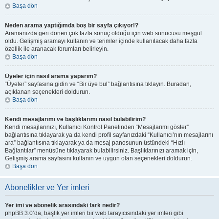
Başa dön
Neden arama yaptığımda boş bir sayfa çıkıyor!?
Aramanızda geri dönen çok fazla sonuç olduğu için web sunucusu meşgul
oldu. Gelişmiş aramayı kullanın ve terimler içinde kullanılacak daha fazla
özellik ile aranacak forumları belirleyin.
Başa dön
Üyeler için nasıl arama yaparım?
“Üyeler” sayfasına gidin ve “Bir üye bul” bağlantısına tıklayın. Buradan,
açıklanan seçenekleri doldurun.
Başa dön
Kendi mesajlarımı ve başlıklarımı nasıl bulabilirim?
Kendi mesajlarınızı, Kullanıcı Kontrol Panelinden “Mesajlarımı göster”
bağlantısına tıklayarak ya da kendi profil sayfanızdaki “Kullanıcı’nın mesajlarını
ara” bağlantısına tıklayarak ya da mesaj panosunun üstündeki “Hızlı
Bağlantılar” menüsüne tıklayarak bulabilirsiniz. Başlıklarınızı aramak için,
Gelişmiş arama sayfasını kullanın ve uygun olan seçenekleri doldurun.
Başa dön
Abonelikler ve Yer imleri
Yer imi ve abonelik arasındaki fark nedir?
phpBB 3.0’da, başlık yer imleri bir web tarayıcısındaki yer imleri gibi