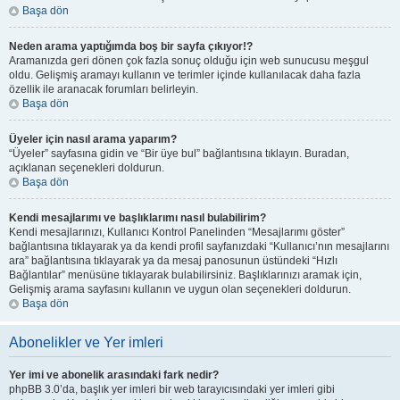
Başa dön
Neden arama yaptığımda boş bir sayfa çıkıyor!?
Aramanızda geri dönen çok fazla sonuç olduğu için web sunucusu meşgul
oldu. Gelişmiş aramayı kullanın ve terimler içinde kullanılacak daha fazla
özellik ile aranacak forumları belirleyin.
Başa dön
Üyeler için nasıl arama yaparım?
“Üyeler” sayfasına gidin ve “Bir üye bul” bağlantısına tıklayın. Buradan,
açıklanan seçenekleri doldurun.
Başa dön
Kendi mesajlarımı ve başlıklarımı nasıl bulabilirim?
Kendi mesajlarınızı, Kullanıcı Kontrol Panelinden “Mesajlarımı göster”
bağlantısına tıklayarak ya da kendi profil sayfanızdaki “Kullanıcı’nın mesajlarını
ara” bağlantısına tıklayarak ya da mesaj panosunun üstündeki “Hızlı
Bağlantılar” menüsüne tıklayarak bulabilirsiniz. Başlıklarınızı aramak için,
Gelişmiş arama sayfasını kullanın ve uygun olan seçenekleri doldurun.
Başa dön
Abonelikler ve Yer imleri
Yer imi ve abonelik arasındaki fark nedir?
phpBB 3.0’da, başlık yer imleri bir web tarayıcısındaki yer imleri gibi