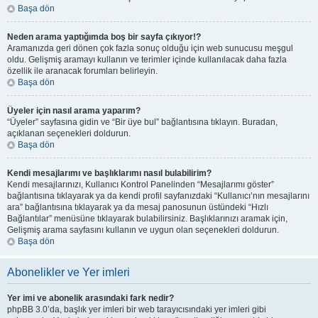
Başa dön
Neden arama yaptığımda boş bir sayfa çıkıyor!?
Aramanızda geri dönen çok fazla sonuç olduğu için web sunucusu meşgul
oldu. Gelişmiş aramayı kullanın ve terimler içinde kullanılacak daha fazla
özellik ile aranacak forumları belirleyin.
Başa dön
Üyeler için nasıl arama yaparım?
“Üyeler” sayfasına gidin ve “Bir üye bul” bağlantısına tıklayın. Buradan,
açıklanan seçenekleri doldurun.
Başa dön
Kendi mesajlarımı ve başlıklarımı nasıl bulabilirim?
Kendi mesajlarınızı, Kullanıcı Kontrol Panelinden “Mesajlarımı göster”
bağlantısına tıklayarak ya da kendi profil sayfanızdaki “Kullanıcı’nın mesajlarını
ara” bağlantısına tıklayarak ya da mesaj panosunun üstündeki “Hızlı
Bağlantılar” menüsüne tıklayarak bulabilirsiniz. Başlıklarınızı aramak için,
Gelişmiş arama sayfasını kullanın ve uygun olan seçenekleri doldurun.
Başa dön
Abonelikler ve Yer imleri
Yer imi ve abonelik arasındaki fark nedir?
phpBB 3.0’da, başlık yer imleri bir web tarayıcısındaki yer imleri gibi