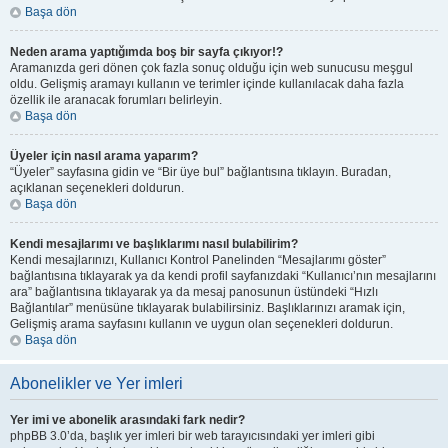
Başa dön
Neden arama yaptığımda boş bir sayfa çıkıyor!?
Aramanızda geri dönen çok fazla sonuç olduğu için web sunucusu meşgul
oldu. Gelişmiş aramayı kullanın ve terimler içinde kullanılacak daha fazla
özellik ile aranacak forumları belirleyin.
Başa dön
Üyeler için nasıl arama yaparım?
“Üyeler” sayfasına gidin ve “Bir üye bul” bağlantısına tıklayın. Buradan,
açıklanan seçenekleri doldurun.
Başa dön
Kendi mesajlarımı ve başlıklarımı nasıl bulabilirim?
Kendi mesajlarınızı, Kullanıcı Kontrol Panelinden “Mesajlarımı göster”
bağlantısına tıklayarak ya da kendi profil sayfanızdaki “Kullanıcı’nın mesajlarını
ara” bağlantısına tıklayarak ya da mesaj panosunun üstündeki “Hızlı
Bağlantılar” menüsüne tıklayarak bulabilirsiniz. Başlıklarınızı aramak için,
Gelişmiş arama sayfasını kullanın ve uygun olan seçenekleri doldurun.
Başa dön
Abonelikler ve Yer imleri
Yer imi ve abonelik arasındaki fark nedir?
phpBB 3.0’da, başlık yer imleri bir web tarayıcısındaki yer imleri gibi