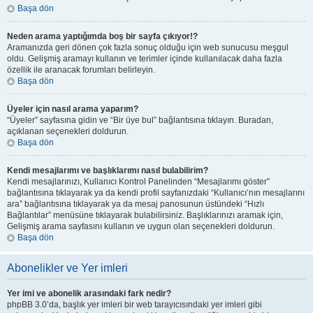
Başa dön
Neden arama yaptığımda boş bir sayfa çıkıyor!?
Aramanızda geri dönen çok fazla sonuç olduğu için web sunucusu meşgul
oldu. Gelişmiş aramayı kullanın ve terimler içinde kullanılacak daha fazla
özellik ile aranacak forumları belirleyin.
Başa dön
Üyeler için nasıl arama yaparım?
“Üyeler” sayfasına gidin ve “Bir üye bul” bağlantısına tıklayın. Buradan,
açıklanan seçenekleri doldurun.
Başa dön
Kendi mesajlarımı ve başlıklarımı nasıl bulabilirim?
Kendi mesajlarınızı, Kullanıcı Kontrol Panelinden “Mesajlarımı göster”
bağlantısına tıklayarak ya da kendi profil sayfanızdaki “Kullanıcı’nın mesajlarını
ara” bağlantısına tıklayarak ya da mesaj panosunun üstündeki “Hızlı
Bağlantılar” menüsüne tıklayarak bulabilirsiniz. Başlıklarınızı aramak için,
Gelişmiş arama sayfasını kullanın ve uygun olan seçenekleri doldurun.
Başa dön
Abonelikler ve Yer imleri
Yer imi ve abonelik arasındaki fark nedir?
phpBB 3.0’da, başlık yer imleri bir web tarayıcısındaki yer imleri gibi