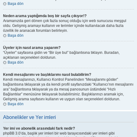
Başa dön
Neden arama yaptığımda boş bir sayfa çıkıyor!?
Aramanızda geri dönen çok fazla sonuç olduğu için web sunucusu meşgul
oldu. Gelişmiş aramayı kullanın ve terimler içinde kullanılacak daha fazla
özellik ile aranacak forumları belirleyin.
Başa dön
Üyeler için nasıl arama yaparım?
“Üyeler” sayfasına gidin ve “Bir üye bul” bağlantısına tıklayın. Buradan,
açıklanan seçenekleri doldurun.
Başa dön
Kendi mesajlarımı ve başlıklarımı nasıl bulabilirim?
Kendi mesajlarınızı, Kullanıcı Kontrol Panelinden “Mesajlarımı göster”
bağlantısına tıklayarak ya da kendi profil sayfanızdaki “Kullanıcı’nın mesajlarını
ara” bağlantısına tıklayarak ya da mesaj panosunun üstündeki “Hızlı
Bağlantılar” menüsüne tıklayarak bulabilirsiniz. Başlıklarınızı aramak için,
Gelişmiş arama sayfasını kullanın ve uygun olan seçenekleri doldurun.
Başa dön
Abonelikler ve Yer imleri
Yer imi ve abonelik arasındaki fark nedir?
phpBB 3.0’da, başlık yer imleri bir web tarayıcısındaki yer imleri gibi