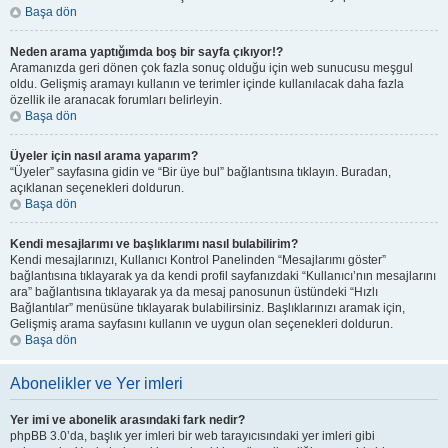
Başa dön
Neden arama yaptığımda boş bir sayfa çıkıyor!?
Aramanızda geri dönen çok fazla sonuç olduğu için web sunucusu meşgul
oldu. Gelişmiş aramayı kullanın ve terimler içinde kullanılacak daha fazla
özellik ile aranacak forumları belirleyin.
Başa dön
Üyeler için nasıl arama yaparım?
“Üyeler” sayfasına gidin ve “Bir üye bul” bağlantısına tıklayın. Buradan,
açıklanan seçenekleri doldurun.
Başa dön
Kendi mesajlarımı ve başlıklarımı nasıl bulabilirim?
Kendi mesajlarınızı, Kullanıcı Kontrol Panelinden “Mesajlarımı göster”
bağlantısına tıklayarak ya da kendi profil sayfanızdaki “Kullanıcı’nın mesajlarını
ara” bağlantısına tıklayarak ya da mesaj panosunun üstündeki “Hızlı
Bağlantılar” menüsüne tıklayarak bulabilirsiniz. Başlıklarınızı aramak için,
Gelişmiş arama sayfasını kullanın ve uygun olan seçenekleri doldurun.
Başa dön
Abonelikler ve Yer imleri
Yer imi ve abonelik arasındaki fark nedir?
phpBB 3.0’da, başlık yer imleri bir web tarayıcısındaki yer imleri gibi