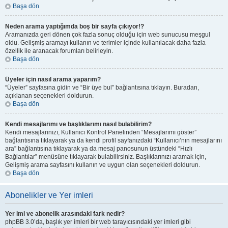
Başa dön
Neden arama yaptığımda boş bir sayfa çıkıyor!?
Aramanızda geri dönen çok fazla sonuç olduğu için web sunucusu meşgul
oldu. Gelişmiş aramayı kullanın ve terimler içinde kullanılacak daha fazla
özellik ile aranacak forumları belirleyin.
Başa dön
Üyeler için nasıl arama yaparım?
“Üyeler” sayfasına gidin ve “Bir üye bul” bağlantısına tıklayın. Buradan,
açıklanan seçenekleri doldurun.
Başa dön
Kendi mesajlarımı ve başlıklarımı nasıl bulabilirim?
Kendi mesajlarınızı, Kullanıcı Kontrol Panelinden “Mesajlarımı göster”
bağlantısına tıklayarak ya da kendi profil sayfanızdaki “Kullanıcı’nın mesajlarını
ara” bağlantısına tıklayarak ya da mesaj panosunun üstündeki “Hızlı
Bağlantılar” menüsüne tıklayarak bulabilirsiniz. Başlıklarınızı aramak için,
Gelişmiş arama sayfasını kullanın ve uygun olan seçenekleri doldurun.
Başa dön
Abonelikler ve Yer imleri
Yer imi ve abonelik arasındaki fark nedir?
phpBB 3.0’da, başlık yer imleri bir web tarayıcısındaki yer imleri gibi