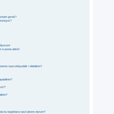
 yapmam gerek?
görünüyor?
diyorum!
 e-posta aldım!
teme nasıl ekleyebilir / silebilirim?
pabilirim?
yor!?
ilirim?
ya da bu başlıklara nasıl abone olurum?