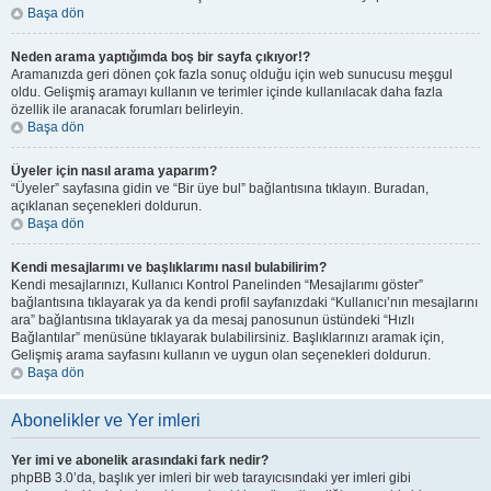
Başa dön
Neden arama yaptığımda boş bir sayfa çıkıyor!?
Aramanızda geri dönen çok fazla sonuç olduğu için web sunucusu meşgul
oldu. Gelişmiş aramayı kullanın ve terimler içinde kullanılacak daha fazla
özellik ile aranacak forumları belirleyin.
Başa dön
Üyeler için nasıl arama yaparım?
“Üyeler” sayfasına gidin ve “Bir üye bul” bağlantısına tıklayın. Buradan,
açıklanan seçenekleri doldurun.
Başa dön
Kendi mesajlarımı ve başlıklarımı nasıl bulabilirim?
Kendi mesajlarınızı, Kullanıcı Kontrol Panelinden “Mesajlarımı göster”
bağlantısına tıklayarak ya da kendi profil sayfanızdaki “Kullanıcı’nın mesajlarını
ara” bağlantısına tıklayarak ya da mesaj panosunun üstündeki “Hızlı
Bağlantılar” menüsüne tıklayarak bulabilirsiniz. Başlıklarınızı aramak için,
Gelişmiş arama sayfasını kullanın ve uygun olan seçenekleri doldurun.
Başa dön
Abonelikler ve Yer imleri
Yer imi ve abonelik arasındaki fark nedir?
phpBB 3.0’da, başlık yer imleri bir web tarayıcısındaki yer imleri gibi