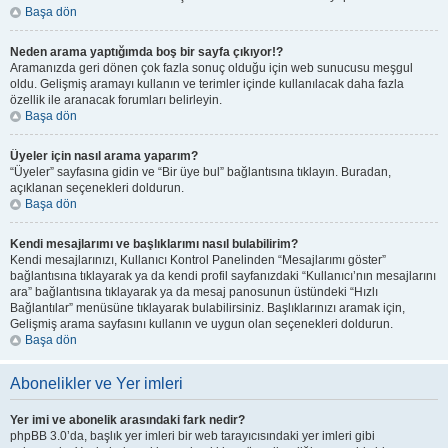
Başa dön
Neden arama yaptığımda boş bir sayfa çıkıyor!?
Aramanızda geri dönen çok fazla sonuç olduğu için web sunucusu meşgul
oldu. Gelişmiş aramayı kullanın ve terimler içinde kullanılacak daha fazla
özellik ile aranacak forumları belirleyin.
Başa dön
Üyeler için nasıl arama yaparım?
“Üyeler” sayfasına gidin ve “Bir üye bul” bağlantısına tıklayın. Buradan,
açıklanan seçenekleri doldurun.
Başa dön
Kendi mesajlarımı ve başlıklarımı nasıl bulabilirim?
Kendi mesajlarınızı, Kullanıcı Kontrol Panelinden “Mesajlarımı göster”
bağlantısına tıklayarak ya da kendi profil sayfanızdaki “Kullanıcı’nın mesajlarını
ara” bağlantısına tıklayarak ya da mesaj panosunun üstündeki “Hızlı
Bağlantılar” menüsüne tıklayarak bulabilirsiniz. Başlıklarınızı aramak için,
Gelişmiş arama sayfasını kullanın ve uygun olan seçenekleri doldurun.
Başa dön
Abonelikler ve Yer imleri
Yer imi ve abonelik arasındaki fark nedir?
phpBB 3.0’da, başlık yer imleri bir web tarayıcısındaki yer imleri gibi