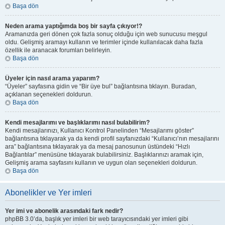
Başa dön
Neden arama yaptığımda boş bir sayfa çıkıyor!?
Aramanızda geri dönen çok fazla sonuç olduğu için web sunucusu meşgul
oldu. Gelişmiş aramayı kullanın ve terimler içinde kullanılacak daha fazla
özellik ile aranacak forumları belirleyin.
Başa dön
Üyeler için nasıl arama yaparım?
“Üyeler” sayfasına gidin ve “Bir üye bul” bağlantısına tıklayın. Buradan,
açıklanan seçenekleri doldurun.
Başa dön
Kendi mesajlarımı ve başlıklarımı nasıl bulabilirim?
Kendi mesajlarınızı, Kullanıcı Kontrol Panelinden “Mesajlarımı göster”
bağlantısına tıklayarak ya da kendi profil sayfanızdaki “Kullanıcı’nın mesajlarını
ara” bağlantısına tıklayarak ya da mesaj panosunun üstündeki “Hızlı
Bağlantılar” menüsüne tıklayarak bulabilirsiniz. Başlıklarınızı aramak için,
Gelişmiş arama sayfasını kullanın ve uygun olan seçenekleri doldurun.
Başa dön
Abonelikler ve Yer imleri
Yer imi ve abonelik arasındaki fark nedir?
phpBB 3.0’da, başlık yer imleri bir web tarayıcısındaki yer imleri gibi