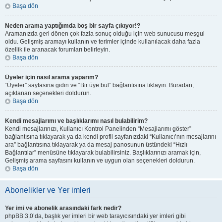
Başa dön
Neden arama yaptığımda boş bir sayfa çıkıyor!?
Aramanızda geri dönen çok fazla sonuç olduğu için web sunucusu meşgul
oldu. Gelişmiş aramayı kullanın ve terimler içinde kullanılacak daha fazla
özellik ile aranacak forumları belirleyin.
Başa dön
Üyeler için nasıl arama yaparım?
“Üyeler” sayfasına gidin ve “Bir üye bul” bağlantısına tıklayın. Buradan,
açıklanan seçenekleri doldurun.
Başa dön
Kendi mesajlarımı ve başlıklarımı nasıl bulabilirim?
Kendi mesajlarınızı, Kullanıcı Kontrol Panelinden “Mesajlarımı göster”
bağlantısına tıklayarak ya da kendi profil sayfanızdaki “Kullanıcı’nın mesajlarını
ara” bağlantısına tıklayarak ya da mesaj panosunun üstündeki “Hızlı
Bağlantılar” menüsüne tıklayarak bulabilirsiniz. Başlıklarınızı aramak için,
Gelişmiş arama sayfasını kullanın ve uygun olan seçenekleri doldurun.
Başa dön
Abonelikler ve Yer imleri
Yer imi ve abonelik arasındaki fark nedir?
phpBB 3.0’da, başlık yer imleri bir web tarayıcısındaki yer imleri gibi