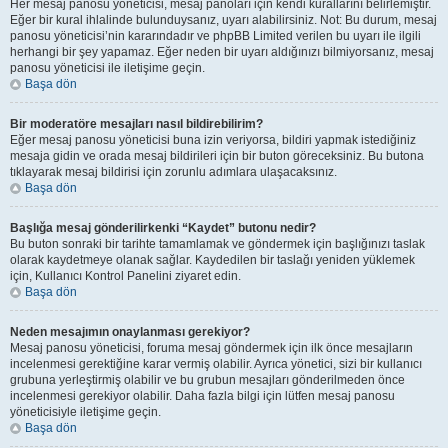
Her mesaj panosu yöneticisi, mesaj panoları için kendi kurallarını belirlemiştir.
Eğer bir kural ihlalinde bulunduysanız, uyarı alabilirsiniz. Not: Bu durum, mesaj
panosu yöneticisi’nin kararındadır ve phpBB Limited verilen bu uyarı ile ilgili
herhangi bir şey yapamaz. Eğer neden bir uyarı aldığınızı bilmiyorsanız, mesaj
panosu yöneticisi ile iletişime geçin.
Başa dön
Bir moderatöre mesajları nasıl bildirebilirim?
Eğer mesaj panosu yöneticisi buna izin veriyorsa, bildiri yapmak istediğiniz
mesaja gidin ve orada mesaj bildirileri için bir buton göreceksiniz. Bu butona
tıklayarak mesaj bildirisi için zorunlu adımlara ulaşacaksınız.
Başa dön
Başlığa mesaj gönderilirkenki “Kaydet” butonu nedir?
Bu buton sonraki bir tarihte tamamlamak ve göndermek için başlığınızı taslak
olarak kaydetmeye olanak sağlar. Kaydedilen bir taslağı yeniden yüklemek
için, Kullanıcı Kontrol Panelini ziyaret edin.
Başa dön
Neden mesajımın onaylanması gerekiyor?
Mesaj panosu yöneticisi, foruma mesaj göndermek için ilk önce mesajların
incelenmesi gerektiğine karar vermiş olabilir. Ayrıca yönetici, sizi bir kullanıcı
grubuna yerleştirmiş olabilir ve bu grubun mesajları gönderilmeden önce
incelenmesi gerekiyor olabilir. Daha fazla bilgi için lütfen mesaj panosu
yöneticisiyle iletişime geçin.
Başa dön