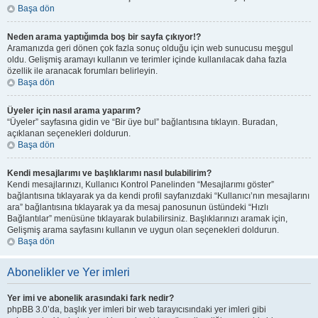
Başa dön
Neden arama yaptığımda boş bir sayfa çıkıyor!?
Aramanızda geri dönen çok fazla sonuç olduğu için web sunucusu meşgul
oldu. Gelişmiş aramayı kullanın ve terimler içinde kullanılacak daha fazla
özellik ile aranacak forumları belirleyin.
Başa dön
Üyeler için nasıl arama yaparım?
“Üyeler” sayfasına gidin ve “Bir üye bul” bağlantısına tıklayın. Buradan,
açıklanan seçenekleri doldurun.
Başa dön
Kendi mesajlarımı ve başlıklarımı nasıl bulabilirim?
Kendi mesajlarınızı, Kullanıcı Kontrol Panelinden “Mesajlarımı göster”
bağlantısına tıklayarak ya da kendi profil sayfanızdaki “Kullanıcı’nın mesajlarını
ara” bağlantısına tıklayarak ya da mesaj panosunun üstündeki “Hızlı
Bağlantılar” menüsüne tıklayarak bulabilirsiniz. Başlıklarınızı aramak için,
Gelişmiş arama sayfasını kullanın ve uygun olan seçenekleri doldurun.
Başa dön
Abonelikler ve Yer imleri
Yer imi ve abonelik arasındaki fark nedir?
phpBB 3.0’da, başlık yer imleri bir web tarayıcısındaki yer imleri gibi