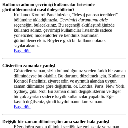
Kullanıcı adımın çevrimiçi kullanıcılar listesinde
görüntülenmesini nasıl önleyebilirim?
Kullanıcı Kontrol Panelinizden, “Mesaj panosu tercihleri”
bölümüne tıkladığınızda,
Çevrimiçi durumumu gizle
seçeneğini bulacaksınız. Bu seçeneği aktifleştirdiğinizde
kullanıcı adınız, çevrimiçi kullanıcılar listesinde sadece
yöneticiler, moderatörler ve kendiniz tarafından
görüntülenecektir. Böylece gizli bir kullanıcı olarak
sayılacaksınız.
Başa dön
Gösterilen zamanlar yanlış!
Gösterilen zaman, sizin bulunduğunuz yerden farklı bir zaman
dilimindeyse bu olabilir. Bu durumu düzeltmek için, Kullanıcı
Kontrol Panelinizi ziyaret edin ve ayrıntılı alandan uygun
zaman diliminize göre değiştirin, ör. Londra, Paris, New York,
Sydney, gibi. Not: Bu zaman dilimi değişikliklerini ve diğer
bir çok ayarları sadece kayıtlı kullanıcılar yapabilir. Eğer
kayıtlı değilseniz, şimdi kaydolmanın tam zamanı.
Başa dön
Değişik bir zaman dilimi seçtim ama saatler hala yanlış!
Eğer doğru zaman dilimini seçtiğinize eminseniz ve zaman