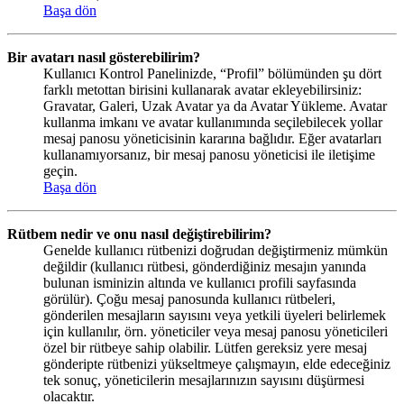
Başa dön
Bir avatarı nasıl gösterebilirim?
Kullanıcı Kontrol Panelinizde, “Profil” bölümünden şu dört
farklı metottan birisini kullanarak avatar ekleyebilirsiniz:
Gravatar, Galeri, Uzak Avatar ya da Avatar Yükleme. Avatar
kullanma imkanı ve avatar kullanımında seçilebilecek yollar
mesaj panosu yöneticisinin kararına bağlıdır. Eğer avatarları
kullanamıyorsanız, bir mesaj panosu yöneticisi ile iletişime
geçin.
Başa dön
Rütbem nedir ve onu nasıl değiştirebilirim?
Genelde kullanıcı rütbenizi doğrudan değiştirmeniz mümkün
değildir (kullanıcı rütbesi, gönderdiğiniz mesajın yanında
bulunan isminizin altında ve kullanıcı profili sayfasında
görülür). Çoğu mesaj panosunda kullanıcı rütbeleri,
gönderilen mesajların sayısını veya yetkili üyeleri belirlemek
için kullanılır, örn. yöneticiler veya mesaj panosu yöneticileri
özel bir rütbeye sahip olabilir. Lütfen gereksiz yere mesaj
gönderipte rütbenizi yükseltmeye çalışmayın, elde edeceğiniz
tek sonuç, yöneticilerin mesajlarınızın sayısını düşürmesi
olacaktır.