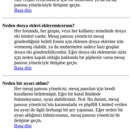
panosu yöneticisiyle iletişime geçin.
Başa dön
Neden dosya ekleri ekleyemiyorum?
Her forumda, her grupta, veya her kullanıcı temelinde dosya
eki izinleri vardır. Mesaj panosu yöneticisi mesaj
gönderdiğiniz belirli forum için eklenen dosya eklerine izin
vermemiş olabilir, ya da muhtemelen sadece bazı gruplar
dosya eki gönderebiliyordur. Eğer dosya eki eklemenin sizin
için neden kapalı olduğu hakkında bir şüpheniz varsa mesaj
panosu yöneticiyle iletişime geçin.
Başa dön
Neden bir uyarı aldım?
Her mesaj panosu yöneticisi, mesaj panoları için kendi
kurallarını belirlemiştir. Eğer bir kural ihlalinde
bulunduysanız, uyarı alabilirsiniz. Not: Bu durum, mesaj
panosu yöneticisi’nin kararındadır ve phpBB Limited verilen
bu uyarı ile ilgili herhangi bir şey yapamaz. Eğer neden bir
uyarı aldığınızı bilmiyorsanız, mesaj panosu yöneticisi ile
iletişime geçin.
Başa dön