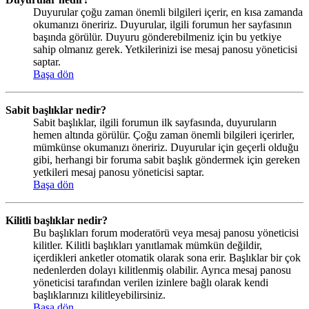
Duyurular çoğu zaman önemli bilgileri içerir, en kısa zamanda
okumanızı öneririz. Duyurular, ilgili forumun her sayfasının
başında görülür. Duyuru gönderebilmeniz için bu yetkiye
sahip olmanız gerek. Yetkilerinizi ise mesaj panosu yöneticisi
saptar.
Başa dön
Sabit başlıklar nedir?
Sabit başlıklar, ilgili forumun ilk sayfasında, duyuruların
hemen altında görülür. Çoğu zaman önemli bilgileri içerirler,
mümkünse okumanızı öneririz. Duyurular için geçerli olduğu
gibi, herhangi bir foruma sabit başlık göndermek için gereken
yetkileri mesaj panosu yöneticisi saptar.
Başa dön
Kilitli başlıklar nedir?
Bu başlıkları forum moderatörü veya mesaj panosu yöneticisi
kilitler. Kilitli başlıkları yanıtlamak mümkün değildir,
içerdikleri anketler otomatik olarak sona erir. Başlıklar bir çok
nedenlerden dolayı kilitlenmiş olabilir. Ayrıca mesaj panosu
yöneticisi tarafından verilen izinlere bağlı olarak kendi
başlıklarınızı kilitleyebilirsiniz.
Başa dön