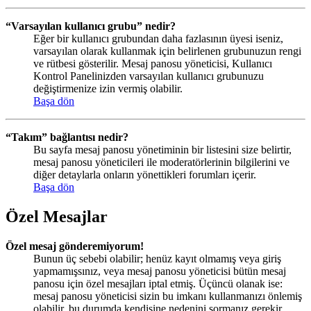
“Varsayılan kullanıcı grubu” nedir?
Eğer bir kullanıcı grubundan daha fazlasının üyesi iseniz,
varsayılan olarak kullanmak için belirlenen grubunuzun rengi
ve rütbesi gösterilir. Mesaj panosu yöneticisi, Kullanıcı
Kontrol Panelinizden varsayılan kullanıcı grubunuzu
değiştirmenize izin vermiş olabilir.
Başa dön
“Takım” bağlantısı nedir?
Bu sayfa mesaj panosu yönetiminin bir listesini size belirtir,
mesaj panosu yöneticileri ile moderatörlerinin bilgilerini ve
diğer detaylarla onların yönettikleri forumları içerir.
Başa dön
Özel Mesajlar
Özel mesaj gönderemiyorum!
Bunun üç sebebi olabilir; henüz kayıt olmamış veya giriş
yapmamışsınız, veya mesaj panosu yöneticisi bütün mesaj
panosu için özel mesajları iptal etmiş. Üçüncü olanak ise:
mesaj panosu yöneticisi sizin bu imkanı kullanmanızı önlemiş
olabilir, bu durumda kendisine nedenini sormanız gerekir.