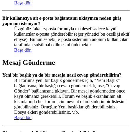
Başa dön
Bir kullanıcıya ait e-posta bağlantısını tıklayınca neden giriş
yapmam isteniyor?
Üzgünüz fakat e-posta formuyla maalesef sadece kayıtlı
kullanıcılar e-posta gönderebilir (eğer yönetici bu özelliği aktif
ettiyse). Bunun sebebi, e-posta sisteminin anonim kullanıcılar
tarafından suistimal edilmesini önlemektir.
Başa dön
Mesaj Gönderme
Yeni bir başlık ya da bir mesaja nasıl cevap gönderebilirim?
Bir foruma yeni bir başlık göndermek için, "Yeni Başlık"
bağlantısına, bir başlığa cevap göndermek içinse, "Cevap
Gönder" bağlantısına tıklayın. Bir mesaj göndermeden önce
kayıt olmanız gerekebilir. Forum ve başlık ekranlarının alt
kısımlarında her forum için mevcut olan izinlerin bir listesini
görebilirsiniz. Örneğin: Yeni başlıklar gönderebilirsiniz,
Dosya ekleri gönderebilirsiniz, v.b.
Başa dön