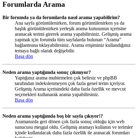
Forumlarda Arama
Bir forumda ya da forumlarda nasıl arama yapabilirim?
Ana sayfa görüntülenirken, forum görüntülenirken ya da
başlık görüntülenirken yerleşik arama kutusunun içerisine
aranacak terimi girerek arama yapabilirsiniz. Gelişmiş arama
yapmak için forumda tüm sayfalarda bulunan “Arama”
bağlantısına tıklayabilirsiniz. Arama erişiminiz kullandığınız
temaya bağlı olarak değişebilir.
Başa dön
Neden arama yaptığımda sonuç çıkmıyor?
Yaptığınız arama muhtemelen çok belirsiz ve phpBB
tarafından indekslenmeyen çok fazla genel terim içeriyor.
Gelişmiş Arama içerisindeki daha fazla özellik ve mevcut
seçenekleri kullanarak arama yapabilirsiniz.
Başa dön
Neden arama yaptığımda boş bir sayfa çıkıyor!?
Aramanızda geri dönen çok fazla sonuç olduğu için web
sunucusu meşgul oldu. Gelişmiş aramayı kullanın ve terimler
içinde kullanılacak daha fazla özellik ile aranacak forumları