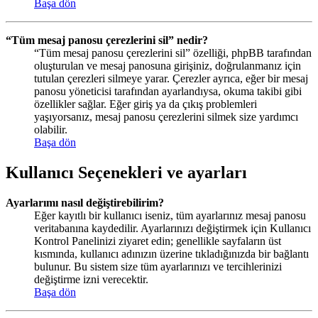
Başa dön
“Tüm mesaj panosu çerezlerini sil” nedir?
“Tüm mesaj panosu çerezlerini sil” özelliği, phpBB tarafından
oluşturulan ve mesaj panosuna girişiniz, doğrulanmanız için
tutulan çerezleri silmeye yarar. Çerezler ayrıca, eğer bir mesaj
panosu yöneticisi tarafından ayarlandıysa, okuma takibi gibi
özellikler sağlar. Eğer giriş ya da çıkış problemleri
yaşıyorsanız, mesaj panosu çerezlerini silmek size yardımcı
olabilir.
Başa dön
Kullanıcı Seçenekleri ve ayarları
Ayarlarımı nasıl değiştirebilirim?
Eğer kayıtlı bir kullanıcı iseniz, tüm ayarlarınız mesaj panosu
veritabanına kaydedilir. Ayarlarınızı değiştirmek için Kullanıcı
Kontrol Panelinizi ziyaret edin; genellikle sayfaların üst
kısmında, kullanıcı adınızın üzerine tıkladığınızda bir bağlantı
bulunur. Bu sistem size tüm ayarlarınızı ve tercihlerinizi
değiştirme izni verecektir.
Başa dön