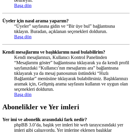
belirleyin.
Başa dön
Üyeler için nasıl arama yaparım?
“Üyeler” sayfasına gidin ve “Bir üye bul” bağlantısına
tıklayın. Buradan, açıklanan seçenekleri doldurun.
Başa dön
Kendi mesajlarımı ve başlıklarımı nasıl bulabilirim?
Kendi mesajlarınızı, Kullanıcı Kontrol Panelinden
“Mesajlarımı göster” bağlantısına tıklayarak ya da kendi profil
sayfanızdaki “Kullanıcı’nın mesajlarını ara” bağlantısına
tıklayarak ya da mesaj panosunun üstündeki “Hızlı
Bağlantılar” menüsüne tıklayarak bulabilirsiniz. Başlıklarınızı
aramak için, Gelişmiş arama sayfasını kullanın ve uygun olan
seçenekleri doldurun.
Başa dön
Abonelikler ve Yer imleri
Yer imi ve abonelik arasındaki fark nedir?
phpBB 3.0’da, başlık yer imleri bir web tarayıcısındaki yer
imleri gibi çalışıyordu. Yer imlerine eklenen başlıklar