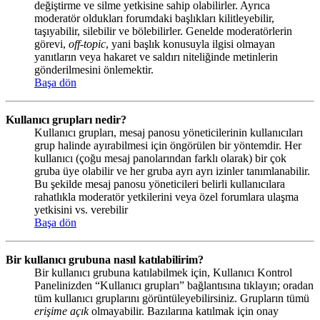
değiştirme ve silme yetkisine sahip olabilirler. Ayrıca
moderatör oldukları forumdaki başlıkları kilitleyebilir,
taşıyabilir, silebilir ve bölebilirler. Genelde moderatörlerin
görevi,
off-topic
, yani başlık konusuyla ilgisi olmayan
yanıtların veya hakaret ve saldırı niteliğinde metinlerin
gönderilmesini önlemektir.
Başa dön
Kullanıcı grupları nedir?
Kullanıcı grupları, mesaj panosu yöneticilerinin kullanıcıları
grup halinde ayırabilmesi için öngörülen bir yöntemdir. Her
kullanıcı (çoğu mesaj panolarından farklı olarak) bir çok
gruba üye olabilir ve her gruba ayrı ayrı izinler tanımlanabilir.
Bu şekilde mesaj panosu yöneticileri belirli kullanıcılara
rahatlıkla moderatör yetkilerini veya özel forumlara ulaşma
yetkisini vs. verebilir
Başa dön
Bir kullanıcı grubuna nasıl katılabilirim?
Bir kullanıcı grubuna katılabilmek için, Kullanıcı Kontrol
Panelinizden “Kullanıcı grupları” bağlantısına tıklayın; oradan
tüm kullanıcı gruplarını görüntüleyebilirsiniz. Grupların tümü
erişime açık
olmayabilir. Bazılarına katılmak için onay