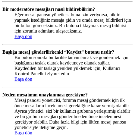
Bir moderatöre mesajları nasıl bildirebilirim?
Eğer mesaj panosu yöneticisi buna izin veriyorsa, bildiri
yapmak istediğiniz mesaja gidin ve orada mesaj bildirileri için
bir buton göreceksiniz. Bu butona tıklayarak mesaj bildirisi
için zorunlu adımlara ulaşacaksınız.
Başa dön
Başlığa mesaj gönderilirkenki “Kaydet” butonu nedir?
Bu buton sonraki bir tarihte tamamlamak ve göndermek için
başlığınızı taslak olarak kaydetmeye olanak sağlar.
Kaydedilen bir taslağı yeniden yüklemek için, Kullanıcı
Kontrol Panelini ziyaret edin.
Başa dön
Neden mesajımın onaylanması gerekiyor?
Mesaj panosu yöneticisi, foruma mesaj göndermek için ilk
önce mesajların incelenmesi gerektiğine karar vermiş olabilir.
Ayrıca yönetici, sizi bir kullanıcı grubuna yerleştirmiş olabilir
ve bu grubun mesajları gönderilmeden önce incelenmesi
gerekiyor olabilir. Daha fazla bilgi için lütfen mesaj panosu
yöneticisiyle iletişime geçin.
Başa dön