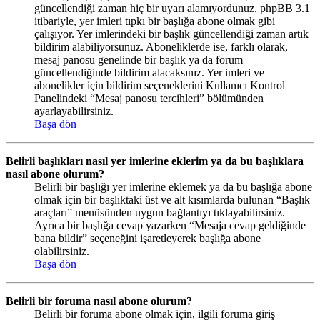
güncellendiği zaman hiç bir uyarı alamıyordunuz. phpBB 3.1
itibariyle, yer imleri tıpkı bir başlığa abone olmak gibi
çalışıyor. Yer imlerindeki bir başlık güncellendiği zaman artık
bildirim alabiliyorsunuz. Aboneliklerde ise, farklı olarak,
mesaj panosu genelinde bir başlık ya da forum
güncellendiğinde bildirim alacaksınız. Yer imleri ve
abonelikler için bildirim seçeneklerini Kullanıcı Kontrol
Panelindeki “Mesaj panosu tercihleri” bölümünden
ayarlayabilirsiniz.
Başa dön
Belirli başlıkları nasıl yer imlerine eklerim ya da bu başlıklara
nasıl abone olurum?
Belirli bir başlığı yer imlerine eklemek ya da bu başlığa abone
olmak için bir başlıktaki üst ve alt kısımlarda bulunan “Başlık
araçları” menüsünden uygun bağlantıyı tıklayabilirsiniz.
Ayrıca bir başlığa cevap yazarken “Mesaja cevap geldiğinde
bana bildir” seçeneğini işaretleyerek başlığa abone
olabilirsiniz.
Başa dön
Belirli bir foruma nasıl abone olurum?
Belirli bir foruma abone olmak için, ilgili foruma giriş