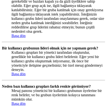
gerekebilir ve bazıları kapalı ya da gizli üyeliklere sahip
olabilir. Eğer grup açık ise, ilgili bağlantıya tıklayarak
katılabilirsiniz. Eğer bir gruba katılmak için onay gerekiyorsa
ilgili bağlantıya tıklayarak istek yapabilirsiniz. İsteğinizin
kullanıcı grubu lideri tarafından onaylanması gerek, onlar size
neden gruba katılmak istediğinizi sorabilirler. İsteğiniz
reddedilirse grup liderini rahatsız etmeyin; bunun çeşitli
nedenleri olsa gerek.
Başa dön
Bir kullanıcı grubunun lideri olmak için ne yapmam gerek?
Kullanıcı grupları bir yönetici tarafından oluşturulur,
genellikle bir kullanıcı grubu lideri belirlenir. Eğer yeni bir
kullanıcı grubu oluşturmak istiyorsanız, ilk önce bir
yöneticiyle iletişime geçmelisiniz; bir özel mesaj göndermeyi
deneyin.
Başa dön
Neden bazı kullanıcı grupları farklı renkte görünüyor?
Mesaj panosu yöneticisi bir kullanıcı grubunun üyelerine bir
renk belirler, ve bu grubun üyelerinin kolayca tanınması
mümkün olur.
Başa dön