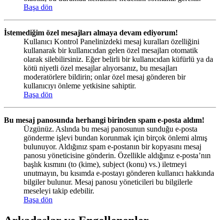
Başa dön
İstemediğim özel mesajları almaya devam ediyorum!
Kullanıcı Kontrol Panelinizdeki mesaj kuralları özelliğini
kullanarak bir kullanıcıdan gelen özel mesajları otomatik
olarak silebilirsiniz. Eğer belirli bir kullanıcıdan küfürlü ya da
kötü niyetli özel mesajlar alıyorsanız, bu mesajları
moderatörlere bildirin; onlar özel mesaj gönderen bir
kullanıcıyı önleme yetkisine sahiptir.
Başa dön
Bu mesaj panosunda herhangi birinden spam e-posta aldım!
Üzgünüz. Aslında bu mesaj panosunun sunduğu e-posta
gönderme işlevi bundan korunmak için birçok önlemi almış
bulunuyor. Aldığınız spam e-postanın bir kopyasını mesaj
panosu yöneticisine gönderin. Özellikle aldığınız e-posta’nın
başlık kısmını (to (kime), subject (konu) vs.) iletmeyi
unutmayın, bu kısımda e-postayı gönderen kullanıcı hakkında
bilgiler bulunur. Mesaj panosu yöneticileri bu bilgilerle
meseleyi takip edebilir.
Başa dön