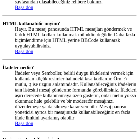
sayfasından ulaşabileceğiniz rehbere bakınız.
Başa dön
HTML kullanabilir miyim?
Hayır. Bu mesaj panosunda HTML mesajları göndermek ve
farklı HTML kodları kullanmak mümkün değildir. Daha fazla
biçimlendirme için HTML yerine BBCode kullanarak
uygulayabilirsiniz.
Başa dön
İfadeler nedir?
İfadeler veya Semboller, belirli duygu ifadelerini vermek için
kullanılan küçük resimler halindeki kısa kodlardır. Örn. :)
mutlu, :( ise üzgün anlamındadır. Kullanabileceğiniz ifadelerin
tam listesini mesaj gönderme formunda görebilirsiniz. İfadeleri
aşırı derecede kullanmamaya özen gösterin, onlar metin yoksa
okunmaz hale gelebilir ve bir moderatör mesajınızı
düzenlemeye ya da silmeye karar verebilir. Mesaj panosu
yöneticisi ayrıca bir mesajınızda kullanabileceğiniz en fazla
ifade limitini ayarlamış olabilir
Başa dön