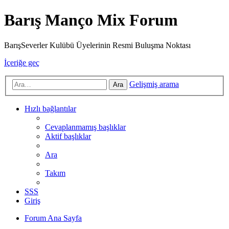
Barış Manço Mix Forum
BarışSeverler Kulübü Üyelerinin Resmi Buluşma Noktası
İçeriğe geç
Gelişmiş arama
Ara
Hızlı bağlantılar
Cevaplanmamış başlıklar
Aktif başlıklar
Ara
Takım
SSS
Giriş
Forum Ana Sayfa