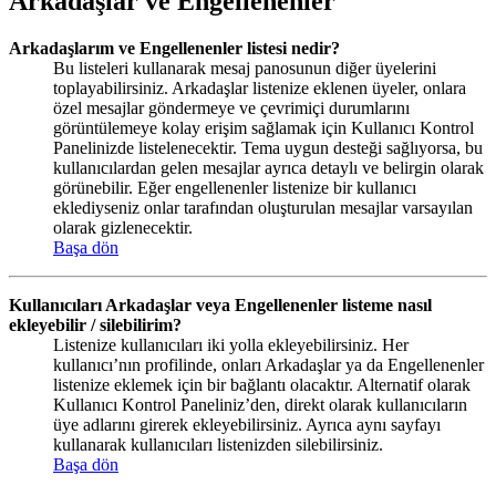
Arkadaşlar ve Engellenenler
Arkadaşlarım ve Engellenenler listesi nedir?
Bu listeleri kullanarak mesaj panosunun diğer üyelerini
toplayabilirsiniz. Arkadaşlar listenize eklenen üyeler, onlara
özel mesajlar göndermeye ve çevrimiçi durumlarını
görüntülemeye kolay erişim sağlamak için Kullanıcı Kontrol
Panelinizde listelenecektir. Tema uygun desteği sağlıyorsa, bu
kullanıcılardan gelen mesajlar ayrıca detaylı ve belirgin olarak
görünebilir. Eğer engellenenler listenize bir kullanıcı
eklediyseniz onlar tarafından oluşturulan mesajlar varsayılan
olarak gizlenecektir.
Başa dön
Kullanıcıları Arkadaşlar veya Engellenenler listeme nasıl
ekleyebilir / silebilirim?
Listenize kullanıcıları iki yolla ekleyebilirsiniz. Her
kullanıcı’nın profilinde, onları Arkadaşlar ya da Engellenenler
listenize eklemek için bir bağlantı olacaktır. Alternatif olarak
Kullanıcı Kontrol Paneliniz’den, direkt olarak kullanıcıların
üye adlarını girerek ekleyebilirsiniz. Ayrıca aynı sayfayı
kullanarak kullanıcıları listenizden silebilirsiniz.
Başa dön