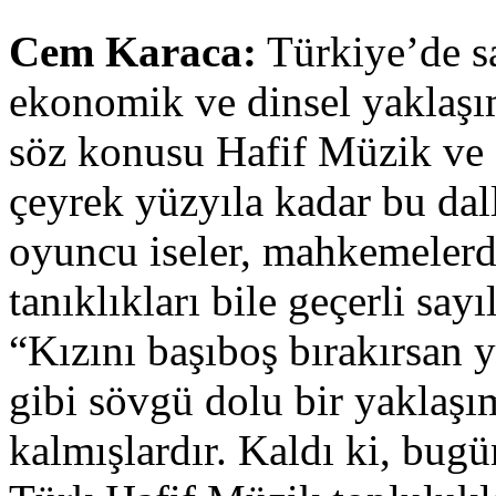
Cem Karaca:
Türkiye’de sa
ekonomik ve dinsel yaklaşı
söz konusu Hafif Müzik ve a
çeyrek yüzyıla kadar bu dall
oyuncu iseler, mahkemelerde
tanıklıkları bile geçerli sa
“Kızını başıboş bırakırsan 
gibi sövgü dolu bir yaklaş
kalmışlardır. Kaldı ki, bug