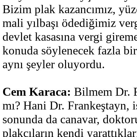
Bizim plak kazancımız, yüz
mali yılbaşı ödediğimiz ver
devlet kasasına vergi girem
konuda söylenecek fazla bi
aynı şeyler oluyordu.
Cem Karaca:
Bilmem Dr. F
mı? Hani Dr. Frankeştayn, i
sonunda da canavar, doktor
plakçıların kendi yarattıkla