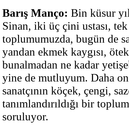
Barış Manço:
Bin küsur yı
Sinan, iki üç çini ustası, tek
toplumumuzda, bugün de sana
yandan ekmek kaygısı, öteki 
bunalmadan ne kadar yetişebi
yine de mutluyum. Daha on,
sanatçının köçek, çengi, s
tanımlandırıldığı bir toplu
soruluyor.