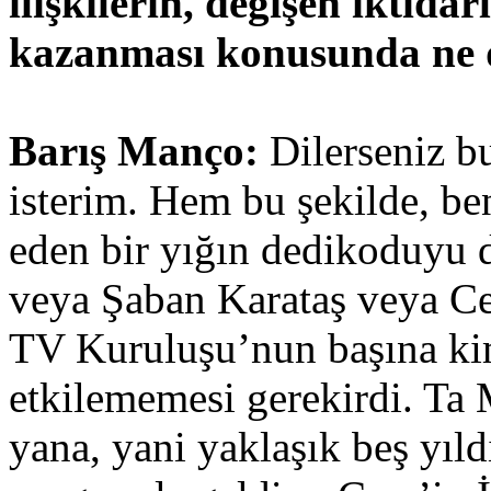
ilişkilerin, değişen iktidar
kazanması konusunda ne 
Barış Manço:
Dilerseniz b
isterim. Hem bu şekilde, ben
eden bir yığın dedikoduyu d
veya Şaban Karataş veya 
TV Kuruluşu’nun başına kim 
etkilememesi gerekirdi. Ta
yana, yani yaklaşık beş yıl