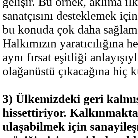
gelişir. Bu örnek, aklıma i
sanatçısını desteklemek içi
bu konuda çok daha sağlam ve
Halkımızın yaratıcılığına he
aynı fırsat eşitliği anlayışı
olağanüstü çıkacağına hiç 
3) Ülkemizdeki geri kalmı
hissettiriyor. Kalkınmakta
ulaşabilmek için sanayile