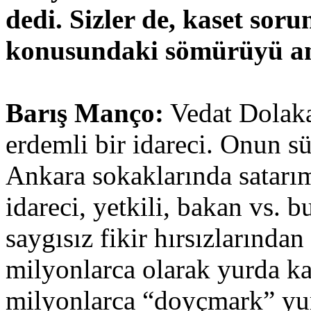
dedi. Sizler de, kaset sor
konusundaki sömürüyü anl
Barış Manço:
Vedat Dolaka
erdemli bir idareci. Onun sü
Ankara sokaklarında satarı
idareci, yetkili, bakan vs. 
saygısız fikir hırsızlarından
milyonlarca olarak yurda ka
milyonlarca “doyçmark” yurt