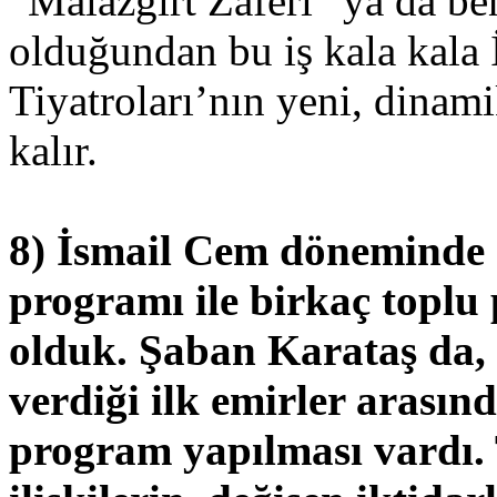
“Malazgirt Zaferi” ya da ben
olduğundan bu iş kala kala 
Tiyatroları’nın yeni, dinami
kalır.
8) İsmail Cem döneminde 
programı ile birkaç toplu
olduk. Şaban Karataş da
verdiği ilk emirler arasın
program yapılması vardı. 