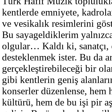
Türk Hafif Müzik topluluklar
kentlerde emniyete, kadrola
ve vesikalık resimlerini gö
Bu sayageldiklerim yalnızca
olgular… Kaldı ki, sanatçı,
desteklenmek ister. Bu da a
gerçekleştirebileceği bir ol
gibi kentlerin geniş alanları
konserler düzenlense, hem 
kültürü, hem de bu işi pir a