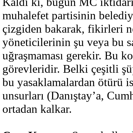
Kaldı ki, bugün MC iktidar
muhalefet partisinin beledi
çizgiden bakarak, fikirleri n
yöneticilerinin şu veya bu s
uğraşmaması gerekir. Bu k
görevleridir. Belki çeşitli 
bu yasaklamalardan ötürü is
unsurları (Danıştay’a, Cumh
ortadan kalkar.