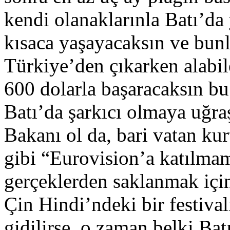
kendi olanaklarınla Batı’da
kısaca yaşayacaksın ve bunl
Türkiye’den çıkarken alabil
600 dolarla başaracaksın bu 
Batı’da şarkıcı olmaya uğr
Bakanı ol da, bari vatan ku
gibi “Eurovision’a katılmam
gerçeklerden saklanmak iç
Çin Hindi’ndeki bir festiva
gidilirse, o zaman belki Batı 