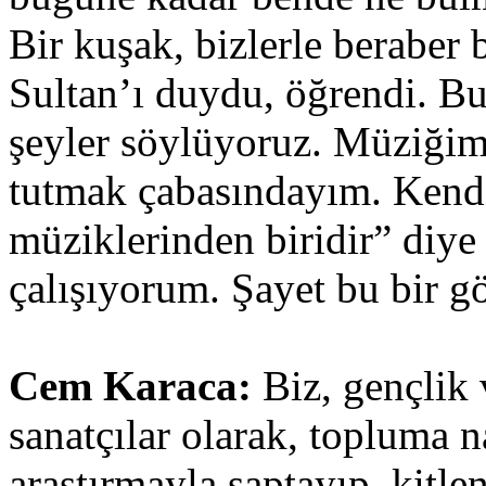
Bir kuşak, bizlerle beraber
Sultan’ı duydu, öğrendi. Bu
şeyler söylüyoruz. Müziğimi 
tutmak çabasındayım. Kend
müziklerinden biridir” diye
çalışıyorum. Şayet bu bir 
Cem Karaca:
Biz, gençlik 
sanatçılar olarak, topluma na
araştırmayla saptayıp, kitl