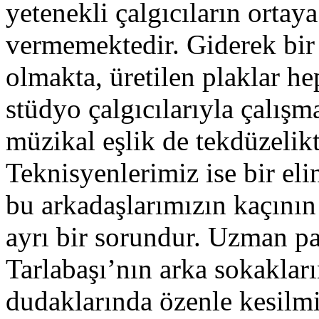
yetenekli çalgıcıların ortay
vermemektedir. Giderek bir 
olmakta, üretilen plaklar he
stüdyo çalgıcılarıyla çalış
müzikal eşlik de tekdüzelik
Teknisyenlerimiz ise bir eli
bu arkadaşlarımızın kaçının
ayrı bir sorundur. Uzman pa
Tarlabaşı’nın arka sokakları
dudaklarında özenle kesilmi