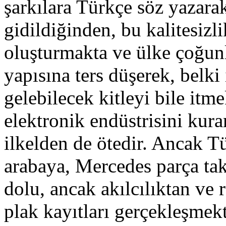
şarkılara Türkçe söz yazar
gidildiğinden, bu kalitesizl
oluşturmakta ve ülke çoğun
yapısına ters düşerek, belki
gelebilecek kitleyi bile itm
elektronik endüstrisini kura
ilkelden de ötedir. Ancak T
arabaya, Mercedes parça tak
dolu, ancak akılcılıktan ve 
plak kayıtları gerçekleşmek