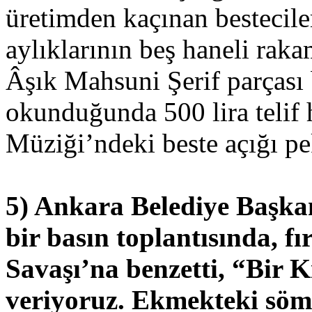
üretimden kaçınan bestecil
aylıklarının beş haneli raka
Âşık Mahsuni Şerif parçası 
okunduğunda 500 lira telif 
Müziği’ndeki beste açığı pe
5) Ankara Belediye Başka
bir basın toplantısında, fı
Savaşı’na benzetti, “Bir K
veriyoruz. Ekmekteki söm