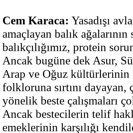
Cem Karaca:
Yasadışı avla
amaçlayan balık ağalarının 
balıkçılığımız, protein sor
Ancak bugüne dek Asur, Süm
Arap ve Oğuz kültürlerini
folkloruna sırtını dayayan,
yönelik beste çalışmaları ço
Ancak bestecilerin telif hakl
emeklerinin karşılığı kendi