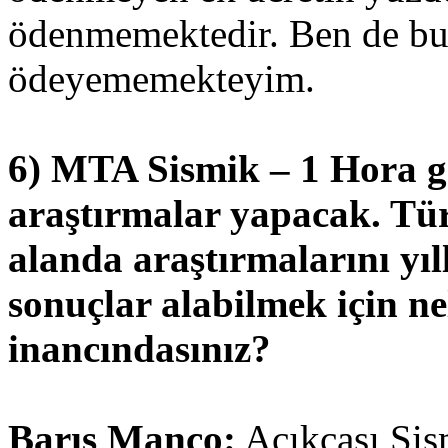
ödenmemektedir. Ben de bunu
ödeyememekteyim.
6) MTA Sismik – 1 Hora ge
araştırmalar yapacak. Tür
alanda araştırmalarını yıl
sonuçlar alabilmek için ne
inancındasınız?
Barış Manço:
Açıkçası Sism