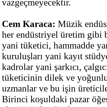
vazgeçmeyecektir.
Cem Karaca:
Müzik endüst
her endüstriyel üretim gibi b
yani tüketici, hammadde yan
kuruluşları yani kayıt stüdyo
kadrolar yani şarkıcı, çalgı
tüketicinin dilek ve yoğun
uzmanlar ve bu işin üretici
Birinci koşuldaki pazar öğes