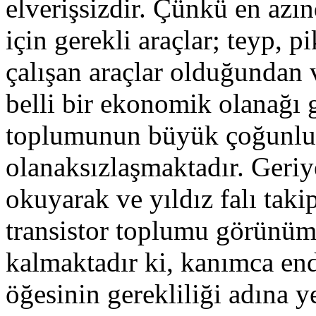
elverişsizdir. Çünkü en azı
için gerekli araçlar; teyp, p
çalışan araçlar olduğundan 
belli bir ekonomik olanağı 
toplumunun büyük çoğunlu
olanaksızlaşmaktadır. Geriy
okuyarak ve yıldız falı taki
transistor toplumu görünüm
kalmaktadır ki, kanımca end
öğesinin gerekliliği adına y