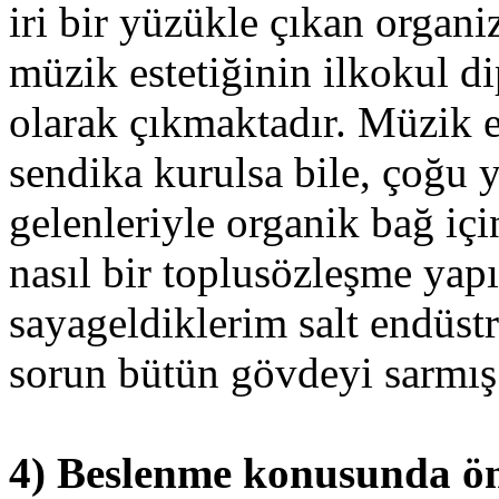
iri bir yüzükle çıkan organiz
müzik estetiğinin ilkokul d
olarak çıkmaktadır. Müzik e
sendika kurulsa bile, çoğu 
gelenleriyle organik bağ iç
nasıl bir toplusözleşme yap
sayageldiklerim salt endüstr
sorun bütün gövdeyi sarmış 
4) Beslenme konusunda ön