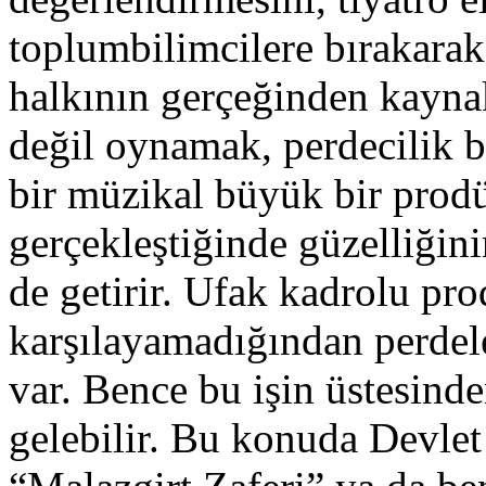
toplumbilimcilere bırakarak
halkının gerçeğinden kayna
değil oynamak, perdecilik b
bir müzikal büyük bir prod
gerçekleştiğinde güzelliğin
de getirir. Ufak kadrolu pro
karşılayamadığından perdele
var. Bence bu işin üstesinde
gelebilir. Bu konuda Devlet