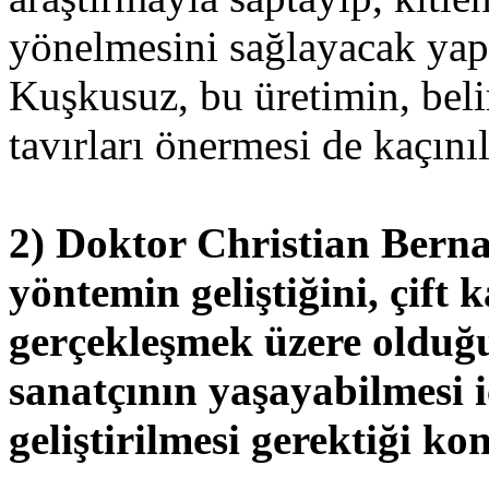
yönelmesini sağlayacak yapı
Kuşkusuz, bu üretimin, beli
tavırları önermesi de kaçını
2) Doktor Christian Berna
yöntemin geliştiğini, çift
gerçekleşmek üzere olduğu
sanatçının yaşayabilmesi i
geliştirilmesi gerektiği k